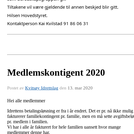
Tiltakene vil være gjeldende til annen beskjed blir gitt.
Hilsen Hovedstyret.
Kontaktperson Kai Kvilstad 91 86 06 31
Medlemskontigent 2020
Postet av
Kvitsøy Idrettslag
den
13. mar 2020
Hei alle medlemmer
Idrettens betalingsløsning er fra i år endret. Det er pr. nå ikke mulig
fakturerer familiekontingent pr. familie, men en må sette avgiftsbel
pr. medlem i familien.
Vi har i alle år fakturert for hele familien uansett hvor mange
medlemmer denne har.