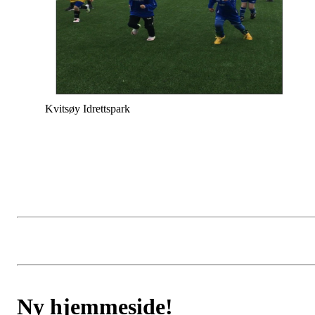
Kvitsøy Idrettspark
Ny hjemmeside!