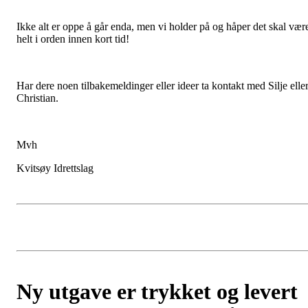
Ikke alt er oppe å går enda, men vi holder på og håper det skal vær
helt i orden innen kort tid!
Har dere noen tilbakemeldinger eller ideer ta kontakt med Silje elle
Christian.
Mvh
Kvitsøy Idrettslag
Ny utgave er trykket og levert