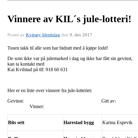
Vinnere av KIL´s jule-lotteri!
Postet av
Kvitsøy Idrettslag
den
9. des 2017
Tusen takk til alle som har bidratt med å kjøpe lodd!
De som ikke var på julemarked i dag og ikke har fått sin gevinst,
kan ta kontakt med
Kai Kvilstad på tlf: 918 60 631
Her er en liste over vinnere fra jule-lotteriet:
Gevinst: Gitt av
Vinner:
Bits sett
Harestad bygg
Karina Espevik