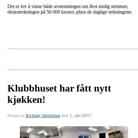
Det er lov å vinne både avstemningen om flest mulig stemmer,
ekstratrekningen på 50 000 kroner, pluss de daglige trekningene.
Klubbhuset har fått nytt
kjøkken!
Postet av
Kvitsøy Idrettslag
den
1. okt 2017