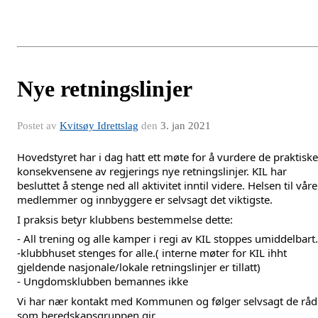
Nye retningslinjer
Postet av
Kvitsøy Idrettslag
den
3. jan 2021
Hovedstyret har i dag hatt ett møte for å vurdere de praktiske 
konsekvensene av regjerings nye retningslinjer. KIL har 
besluttet å stenge ned all aktivitet inntil videre. Helsen til våre 
medlemmer og innbyggere er selvsagt det viktigste. 
I praksis betyr klubbens bestemmelse dette:
- All trening og alle kamper i regi av KIL stoppes umiddelbart.
-klubbhuset stenges for alle.( interne møter for KIL ihht 
gjeldende nasjonale/lokale retningslinjer er tillatt)
- Ungdomsklubben bemannes ikke
Vi har nær kontakt med Kommunen og følger selvsagt de råd 
som beredskapsgruppen gir.