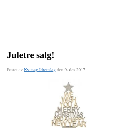
Juletre salg!
Postet av
Kvitsøy Idrettslag
den
9. des 2017