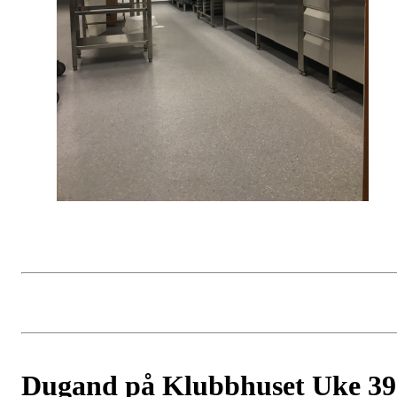
Dugand på Klubbhuset Uke 39