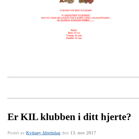
Er KIL klubben i ditt hjerte?
Postet av
Kvitsøy Idrettslag
den
13. nov 2017