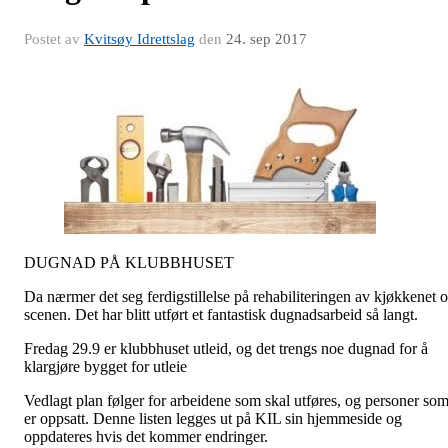
Postet av
Kvitsøy Idrettslag
den
24. sep 2017
DUGNAD PÅ KLUBBHUSET
Da nærmer det seg ferdigstillelse på rehabiliteringen av kjøkkenet 
scenen. Det har blitt utført et fantastisk dugnadsarbeid så langt.
Fredag 29.9 er klubbhuset utleid, og det trengs noe dugnad for å
klargjøre bygget for utleie
Vedlagt plan følger for arbeidene som skal utføres, og personer so
er oppsatt. Denne listen legges ut på KIL sin hjemmeside og
oppdateres hvis det kommer endringer.