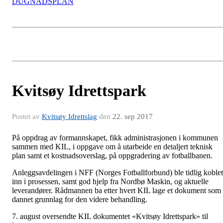
DUGNADSPLAN
Kvitsøy Idrettspark
Postet av
Kvitsøy Idrettslag
den
22. sep 2017
På oppdrag av formannskapet, fikk administrasjonen i kommunen
sammen med KIL, i oppgave om å utarbeide en detaljert teknisk
plan samt et kostnadsoverslag, på oppgradering av fotballbanen.
Anleggsavdelingen i NFF (Norges Fotballforbund) ble tidlig koblet
inn i prosessen, samt god hjelp fra Nordbø Maskin, og aktuelle
leverandører. Rådmannen ba etter hvert KIL lage et dokument som
dannet grunnlag for den videre behandling.
7. august oversendte KIL dokumentet «Kvitsøy Idrettspark» til