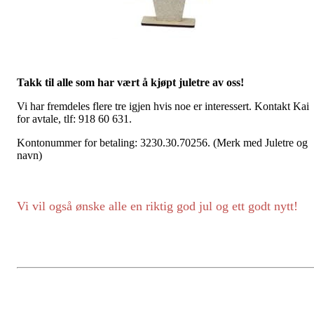
Takk til alle som har vært å kjøpt juletre av oss!
Vi har fremdeles flere tre igjen hvis noe er interessert. Kontakt Kai
for avtale, tlf: 918 60 631.
Kontonummer for betaling: 3230.30.70256. (Merk med Juletre og
navn)
Vi vil også ønske alle en riktig god jul og ett godt nytt!