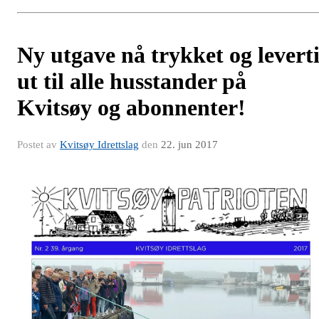
Ny utgave nå trykket og levert
ut til alle husstander på
Kvitsøy og abonnenter!
Postet av
Kvitsøy Idrettslag
den
22. jun 2017