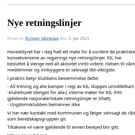
Nye retningslinjer
Postet av
Kvitsøy Idrettslag
den
3. jan 2021
Hovedstyret har i dag hatt ett møte for å vurdere de praktiske 
konsekvensene av regjerings nye retningslinjer. KIL har 
besluttet å stenge ned all aktivitet inntil videre. Helsen til våre 
medlemmer og innbyggere er selvsagt det viktigste. 
I praksis betyr klubbens bestemmelse dette:
- All trening og alle kamper i regi av KIL stoppes umiddelbart.
-klubbhuset stenges for alle.( interne møter for KIL ihht 
gjeldende nasjonale/lokale retningslinjer er tillatt)
- Ungdomsklubben bemannes ikke
Vi har nær kontakt med Kommunen og følger selvsagt de råd 
som beredskapsgruppen gir.
Tiltakene vil være gjeldende til annen beskjed blir gitt.