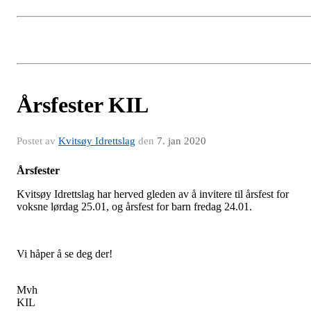
Årsfester KIL
Postet av
Kvitsøy Idrettslag
den
7. jan 2020
Årsfester
Kvitsøy Idrettslag har herved gleden av å invitere til årsfest for
voksne lørdag 25.01, og årsfest for barn fredag 24.01.
Vi håper å se deg der!
Mvh
KIL