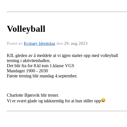
Volleyball
Postet av
Kvitsøy Idrettslag
den
29. aug 2023
KIL gleden av å meddele at vi igjen starter opp med volleyball
trening i aktivitetshallen.
Det blir fra for 8.kl tom 1.klasse VGS
Mandager 1900 - 2030
Første trening blir mandag 4.september.
Charlotte Bjørsvik blir trener.
Vi er svært glade og takknemlig for at hun stiller opp