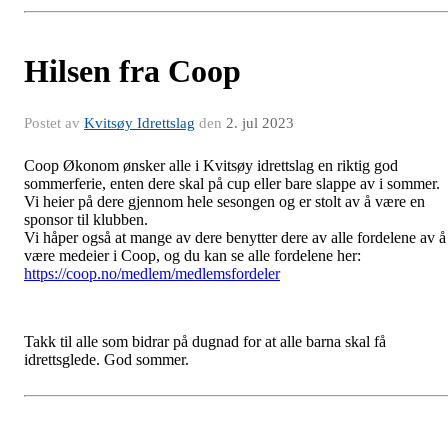
Hilsen fra Coop
Postet av
Kvitsøy Idrettslag
den
2. jul 2023
Coop Økonom ønsker alle i Kvitsøy idrettslag en riktig god
sommerferie, enten dere skal på cup eller bare slappe av i sommer.
Vi heier på dere gjennom hele sesongen og er stolt av å være en
sponsor til klubben.
Vi håper også at mange av dere benytter dere av alle fordelene av å
være medeier i Coop, og du kan se alle fordelene her:
https://coop.no/medlem/medlemsfordeler
Takk til alle som bidrar på dugnad for at alle barna skal få
idrettsglede. God sommer.