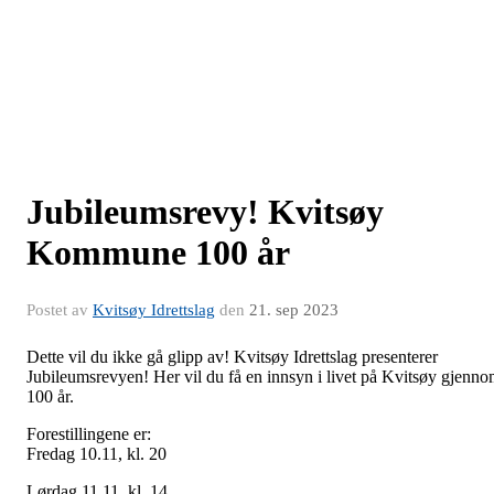
Jubileumsrevy! Kvitsøy
Kommune 100 år
Postet av
Kvitsøy Idrettslag
den
21. sep 2023
Dette vil du ikke gå glipp av! Kvitsøy Idrettslag presenterer
Jubileumsrevyen! Her vil du få en innsyn i livet på Kvitsøy gjenn
100 år.
Forestillingene er:
Fredag 10.11, kl. 20
Lørdag 11.11, kl. 14