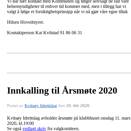
Vi har nær kontakt med Kommunen og følger selvsagt de råd våre
helsemyndigheter til enhver tid kommer med, men i tillegg har vi
valgt å følge et forsiktighetsprinsipp når vi nå gjør våre egne tiltak
Hilsen Hovedstyret.
Kontaktperson Kai Kvilstad 91 86 06 31
Innkalling til Årsmøte 2020
Postet av
Kvitsøy Idrettslag
den
10. feb 2020
Kvitsøy Idrettslag avholder årsmøte på klubbhuset onsdag 11. mars
2020, kl.19:00
Se også
vedlagt skriv
fra valgkomiteen.