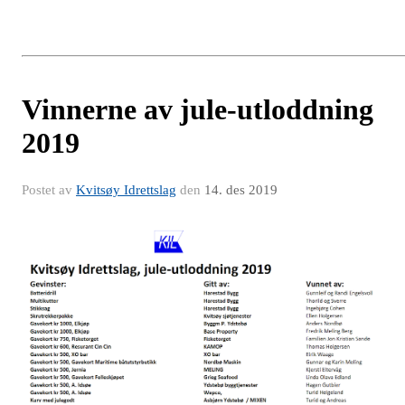
Vinnerne av jule-utloddning
2019
Postet av
Kvitsøy Idrettslag
den
14. des 2019