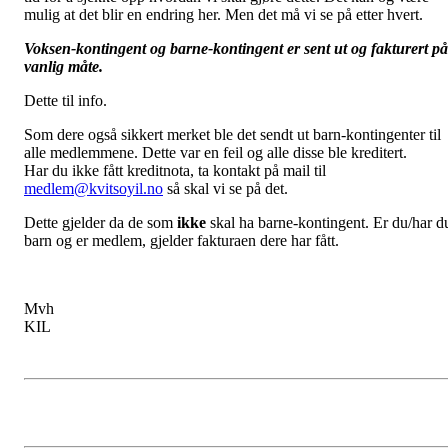
mulig at det blir en endring her. Men det må vi se på etter hvert.
Voksen-kontingent og barne-kontingent er sent ut og fakturert på
vanlig måte.
Dette til info.
Som dere også sikkert merket ble det sendt ut barn-kontingenter til
alle medlemmene. Dette var en feil og alle disse ble kreditert.
Har du ikke fått kreditnota, ta kontakt på mail til
medlem@kvitsoyil.no
så skal vi se på det.
Dette gjelder da de som
ikke
skal ha barne-kontingent. Er du/har d
barn og er medlem, gjelder fakturaen dere har fått.
Mvh
KIL