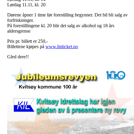
Lørdag 11.11, kl. 20
Dørene åpner 1 time før forestilling begynner. Det bil bli salg av
forfriskninger.
På forestillingene kl. 20 blir det salg av alkohol og 18 års
aldersgrense
Pris pr. billett er 250,-
Billettene kjøpes på
www.linticket.no
Gled dere!!