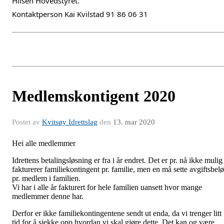
Hilsen Hovedstyret.
Kontaktperson Kai Kvilstad 91 86 06 31
Medlemskontigent 2020
Postet av
Kvitsøy Idrettslag
den
13. mar 2020
Hei alle medlemmer
Idrettens betalingsløsning er fra i år endret. Det er pr. nå ikke mulig
fakturerer familiekontingent pr. familie, men en må sette avgiftsbel
pr. medlem i familien.
Vi har i alle år fakturert for hele familien uansett hvor mange
medlemmer denne har.
Derfor er ikke familiekontingentene sendt ut enda, da vi trenger litt
tid for å sjekke opp hvordan vi skal gjøre dette. Det kan og være