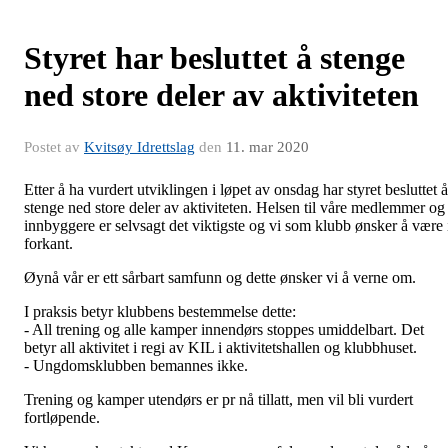
Styret har besluttet å stenge
ned store deler av aktiviteten
Postet av
Kvitsøy Idrettslag
den
11. mar 2020
Etter å ha vurdert utviklingen i løpet av onsdag har styret besluttet å
stenge ned store deler av aktiviteten. Helsen til våre medlemmer og
innbyggere er selvsagt det viktigste og vi som klubb ønsker å være 
forkant.
Øynå vår er ett sårbart samfunn og dette ønsker vi å verne om.
I praksis betyr klubbens bestemmelse dette:
- All trening og alle kamper innendørs stoppes umiddelbart. Det
betyr all aktivitet i regi av KIL i aktivitetshallen og klubbhuset.
- Ungdomsklubben bemannes ikke.
Trening og kamper utendørs er pr nå tillatt, men vil bli vurdert
fortløpende.