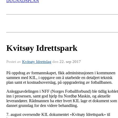
DUGNADSPLAN
Kvitsøy Idrettspark
Postet av
Kvitsøy Idrettslag
den
22. sep 2017
På oppdrag av formannskapet, fikk administrasjonen i kommunen
sammen med KIL, i oppgave om å utarbeide en detaljert teknisk
plan samt et kostnadsoverslag, på oppgradering av fotballbanen.
Anleggsavdelingen i NFF (Norges Fotballforbund) ble tidlig koblet
inn i prosessen, samt god hjelp fra Nordbø Maskin, og aktuelle
leverandører. Rådmannen ba etter hvert KIL lage et dokument som
dannet grunnlag for den videre behandling.
7. august oversendte KIL dokumentet «Kvitsøy Idrettspark» til