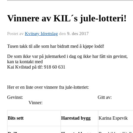
Vinnere av KIL´s jule-lotteri!
Postet av
Kvitsøy Idrettslag
den
9. des 2017
Tusen takk til alle som har bidratt med å kjøpe lodd!
De som ikke var på julemarked i dag og ikke har fått sin gevinst,
kan ta kontakt med
Kai Kvilstad på tlf: 918 60 631
Her er en liste over vinnere fra jule-lotteriet:
Gevinst: Gitt av
Vinner:
Bits sett
Harestad bygg
Karina Espevik