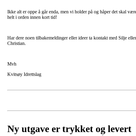
Ikke alt er oppe å går enda, men vi holder på og håper det skal vær
helt i orden innen kort tid!
Har dere noen tilbakemeldinger eller ideer ta kontakt med Silje elle
Christian.
Mvh
Kvitsøy Idrettslag
Ny utgave er trykket og levert