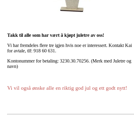
Takk til alle som har vært å kjøpt juletre av oss!
Vi har fremdeles flere tre igjen hvis noe er interessert. Kontakt Kai
for avtale, tlf: 918 60 631.
Kontonummer for betaling: 3230.30.70256. (Merk med Juletre og
navn)
Vi vil også ønske alle en riktig god jul og ett godt nytt!