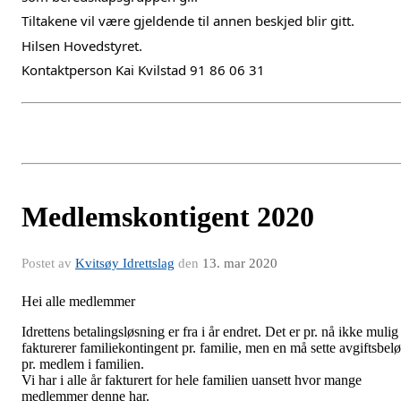
Tiltakene vil være gjeldende til annen beskjed blir gitt.
Hilsen Hovedstyret.
Kontaktperson Kai Kvilstad 91 86 06 31
Medlemskontigent 2020
Postet av
Kvitsøy Idrettslag
den
13. mar 2020
Hei alle medlemmer
Idrettens betalingsløsning er fra i år endret. Det er pr. nå ikke mulig
fakturerer familiekontingent pr. familie, men en må sette avgiftsbel
pr. medlem i familien.
Vi har i alle år fakturert for hele familien uansett hvor mange
medlemmer denne har.