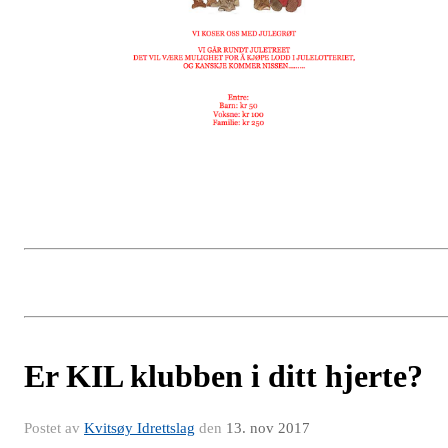
Er KIL klubben i ditt hjerte?
Postet av
Kvitsøy Idrettslag
den
13. nov 2017