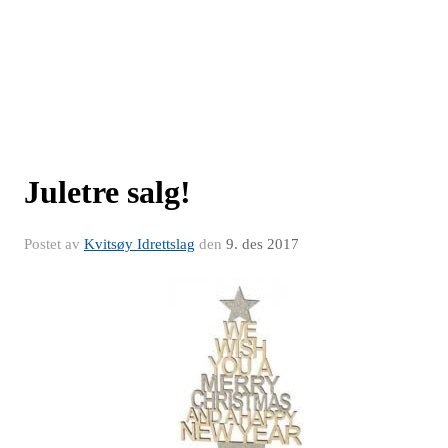
Juletre salg!
Postet av
Kvitsøy Idrettslag
den
9. des 2017