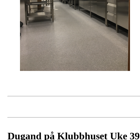
Dugand på Klubbhuset Uke 39