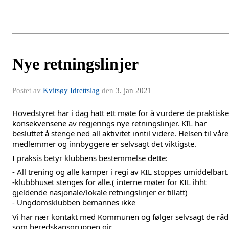
Nye retningslinjer
Postet av
Kvitsøy Idrettslag
den
3. jan 2021
Hovedstyret har i dag hatt ett møte for å vurdere de praktiske 
konsekvensene av regjerings nye retningslinjer. KIL har 
besluttet å stenge ned all aktivitet inntil videre. Helsen til våre 
medlemmer og innbyggere er selvsagt det viktigste. 
I praksis betyr klubbens bestemmelse dette:
- All trening og alle kamper i regi av KIL stoppes umiddelbart.
-klubbhuset stenges for alle.( interne møter for KIL ihht 
gjeldende nasjonale/lokale retningslinjer er tillatt)
- Ungdomsklubben bemannes ikke
Vi har nær kontakt med Kommunen og følger selvsagt de råd 
som beredskapsgruppen gir.