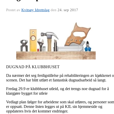
Postet av
Kvitsøy Idrettslag
den
24. sep 2017
DUGNAD PÅ KLUBBHUSET
Da nærmer det seg ferdigstillelse på rehabiliteringen av kjøkkenet 
scenen. Det har blitt utført et fantastisk dugnadsarbeid så langt.
Fredag 29.9 er klubbhuset utleid, og det trengs noe dugnad for å
klargjøre bygget for utleie
Vedlagt plan følger for arbeidene som skal utføres, og personer so
er oppsatt. Denne listen legges ut på KIL sin hjemmeside og
oppdateres hvis det kommer endringer.