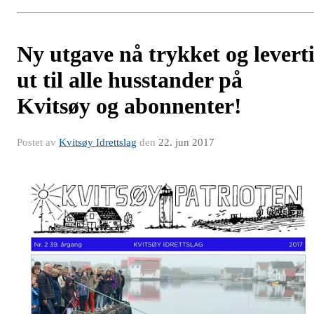
Ny utgave nå trykket og levert
ut til alle husstander på
Kvitsøy og abonnenter!
Postet av
Kvitsøy Idrettslag
den
22. jun 2017