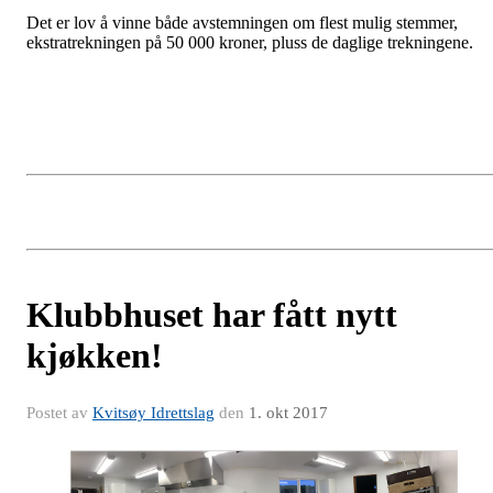
Det er lov å vinne både avstemningen om flest mulig stemmer,
ekstratrekningen på 50 000 kroner, pluss de daglige trekningene.
Klubbhuset har fått nytt
kjøkken!
Postet av
Kvitsøy Idrettslag
den
1. okt 2017