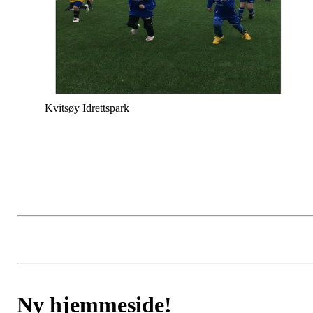
Kvitsøy Idrettspark
Ny hjemmeside!