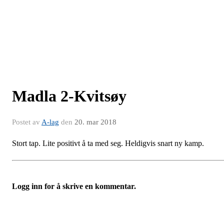
Madla 2-Kvitsøy
Postet av
A-lag
den
20. mar 2018
Stort tap. Lite positivt å ta med seg. Heldigvis snart ny kamp.
Logg inn for å skrive en kommentar.