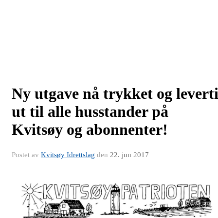
Ny utgave nå trykket og levert
ut til alle husstander på
Kvitsøy og abonnenter!
Postet av
Kvitsøy Idrettslag
den
22. jun 2017