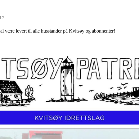
017
al være levert til alle husstander på Kvitsøy og abonnenter!