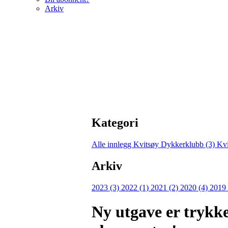
Arkiv
Kategori
Alle innlegg
Kvitsøy Dykkerklubb (3)
Kvi
Arkiv
2023 (3)
2022 (1)
2021 (2)
2020 (4)
2019
Ny utgave er trykket