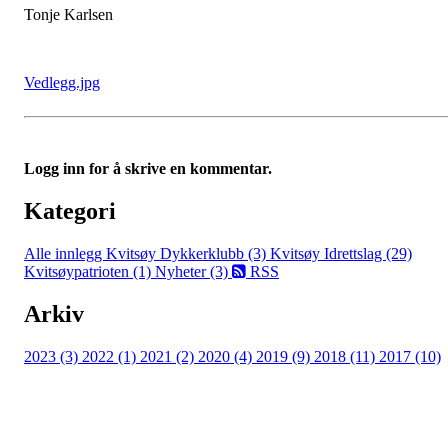
Tonje Karlsen
Vedlegg.jpg
Logg inn for å skrive en kommentar.
Kategori
Alle innlegg
Kvitsøy Dykkerklubb (3)
Kvitsøy Idrettslag (29)
Kvitsøypatrioten (1)
Nyheter (3)
RSS
Arkiv
2023 (3)
2022 (1)
2021 (2)
2020 (4)
2019 (9)
2018 (11)
2017 (10)