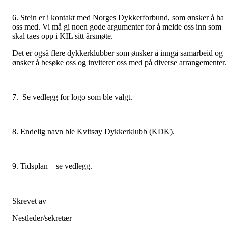
6. Stein er i kontakt med Norges Dykkerforbund, som ønsker å ha
oss med. Vi må gi noen gode argumenter for å melde oss inn som
skal taes opp i KIL sitt årsmøte.
Det er også flere dykkerklubber som ønsker å inngå samarbeid og
ønsker å besøke oss og inviterer oss med på diverse arrangementer
7. Se vedlegg for logo som ble valgt.
8. Endelig navn ble Kvitsøy Dykkerklubb (KDK).
9. Tidsplan – se vedlegg.
Skrevet av
Nestleder/sekretær