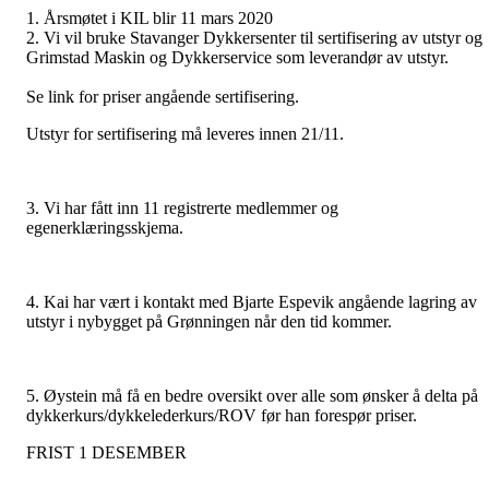
1. Årsmøtet i KIL blir 11 mars 2020
2. Vi vil bruke Stavanger Dykkersenter til sertifisering av utstyr og
Grimstad Maskin og Dykkerservice som leverandør av utstyr.
Se link for priser angående sertifisering.
Utstyr for sertifisering må leveres innen 21/11.
3. Vi har fått inn 11 registrerte medlemmer og
egenerklæringsskjema.
4. Kai har vært i kontakt med Bjarte Espevik angående lagring av
utstyr i nybygget på Grønningen når den tid kommer.
5. Øystein må få en bedre oversikt over alle som ønsker å delta på
dykkerkurs/dykkelederkurs/ROV før han forespør priser.
FRIST 1 DESEMBER