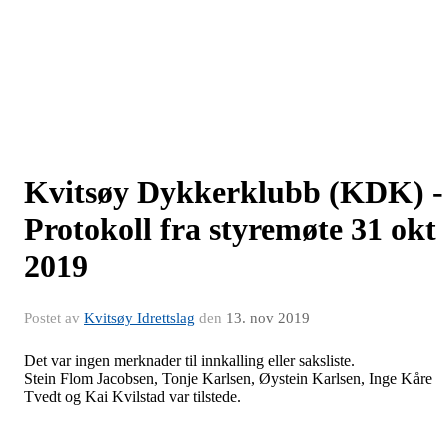
Kvitsøy​ ​Dykkerklubb (KDK) -​ 
Protokoll​ ​fra​ styremøte 31 okt
2019
Postet av
Kvitsøy Idrettslag
den
13. nov 2019
Det var ingen merknader til innkalling eller saksliste.
Stein Flom Jacobsen, Tonje Karlsen, Øystein Karlsen, Inge Kåre
Tvedt og Kai Kvilstad var tilstede.